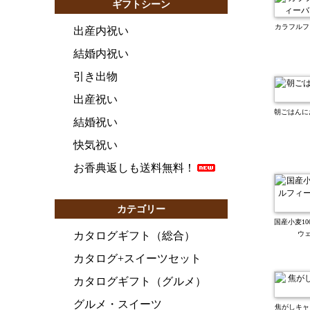
ギフトシーン
カラフルフ
出産内祝い
結婚内祝い
引き出物
出産祝い
朝ごはんに
結婚祝い
快気祝い
お香典返しも送料無料！
カテゴリー
国産小麦1
カタログギフト（総合）
ウェ
カタログ+スイーツセット
カタログギフト（グルメ）
グルメ・スイーツ
焦がしキャ