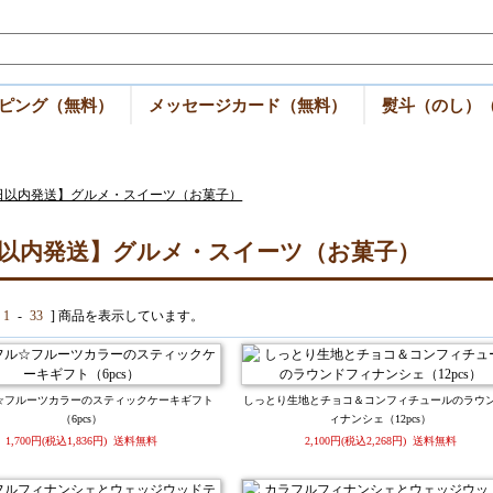
ピング（無料）
メッセージカード（無料）
熨斗（のし）
日以内発送】グルメ・スイーツ（お菓子）
日以内発送】グルメ・スイーツ（お菓子）
1
-
33
] 商品を表示しています。
☆フルーツカラーのスティックケーキギフト
しっとり生地とチョコ＆コンフィチュールのラウ
（6pcs）
ィナンシェ（12pcs）
1,700円(税込1,836円) 送料無料
2,100円(税込2,268円) 送料無料