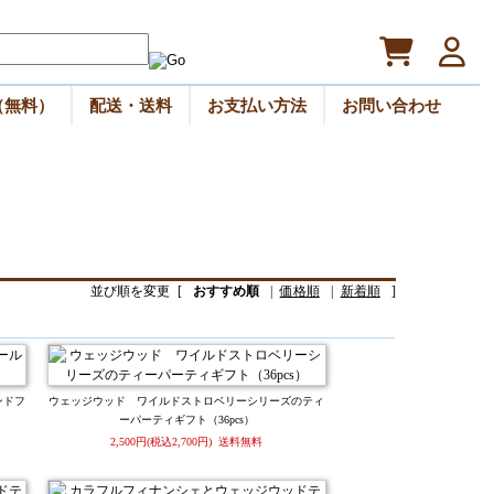
（無料）
配送・送料
お支払い方法
お問い合わせ
並び順を変更
[
おすすめ順
|
価格順
|
新着順
]
ンドフ
ウェッジウッド ワイルドストロベリーシリーズのティ
ーパーティギフト（36pcs）
2,500円(税込2,700円) 送料無料