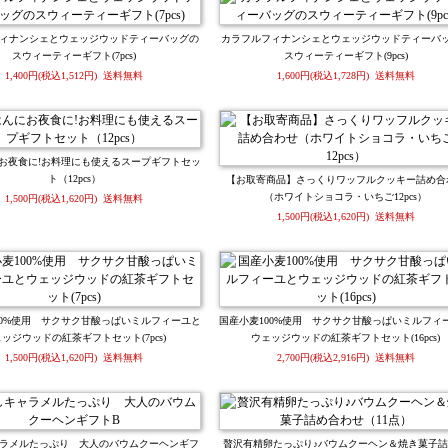
ィナンシェとウェッジウッドティーバッグの
カラフルフィナンシェとウェッジウッドティーバ
スウィーティーギフト(7pcs)
スウィーティーギフト(9pcs)
1,400円(税込1,512円) 送料無料
1,600円(税込1,728円) 送料無料
お夜食に!お料理にも使えるスープギフトセッ
ト（12pcs）
【お取寄商品】さっくりワッフルクッキー詰め合
（ホワイトショコラ・いちご12pcs）
1,500円(税込1,620円) 送料無料
1,500円(税込1,620円) 送料無料
00%使用 サクサク甘酸っぱいミルフィーユと
国産小麦100%使用 サクサク甘酸っぱいミルフィ
ッジウッドの紅茶ギフトセット(7pcs)
ウェッジウッドの紅茶ギフトセット(16pcs)
1,500円(税込1,620円) 送料無料
2,700円(税込2,916円) 送料無料
ラメルたっぷり 大人のバウムクーヘンギフ
贅沢有精卵たっぷり♪バウムクーヘン＆焼き菓子