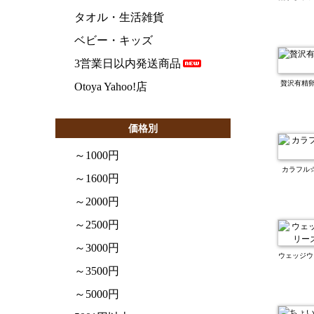
タオル・生活雑貨
ベビー・キッズ
3営業日以内発送商品
贅沢有精
Otoya Yahoo!店
価格別
～1000円
カラフル
～1600円
～2000円
～2500円
～3000円
ウェッジウ
～3500円
～5000円