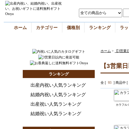
ホーム
カテゴリー
価格別
ランキング
ラッ
ホーム
>
【3営業
【3営業
ランキング
全 [
93
] 商品中 [
出産内祝い人気ランキング
結婚内祝い人気ランキング
出産祝い人気ランキング
カラフル
結婚祝い人気ランキング