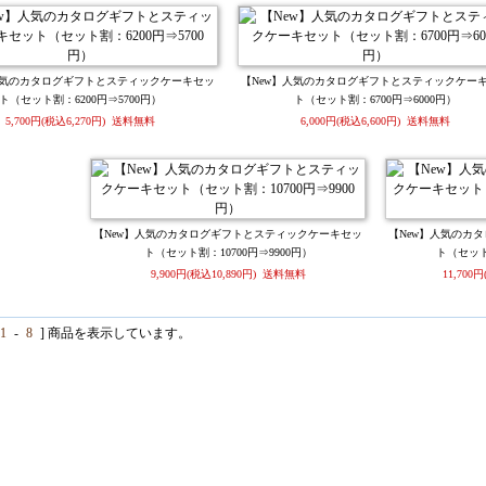
人気のカタログギフトとスティックケーキセッ
【New】人気のカタログギフトとスティックケー
ト（セット割：6200円⇒5700円）
ト（セット割：6700円⇒6000円）
5,700円(税込6,270円) 送料無料
6,000円(税込6,600円) 送料無料
【New】人気のカタログギフトとスティックケーキセッ
【New】人気のカ
ト（セット割：10700円⇒9900円）
ト（セット割
9,900円(税込10,890円) 送料無料
11,700
1
-
8
] 商品を表示しています。