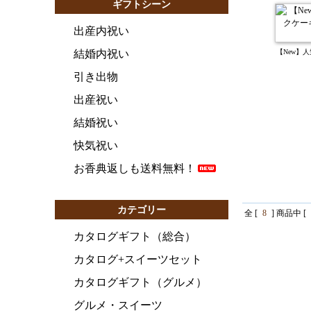
ギフトシーン
出産内祝い
結婚内祝い
【New】
引き出物
出産祝い
結婚祝い
快気祝い
お香典返しも送料無料！
カテゴリー
全 [
8
] 商品中 [
カタログギフト（総合）
カタログ+スイーツセット
カタログギフト（グルメ）
グルメ・スイーツ