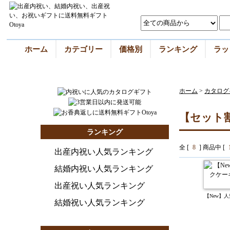
ホーム
カテゴリー
価格別
ランキング
ラッ
ホーム
>
カタログ
【セット
ランキング
全 [
8
] 商品中 [
出産内祝い人気ランキング
結婚内祝い人気ランキング
出産祝い人気ランキング
【New】
結婚祝い人気ランキング