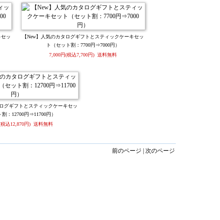
キセッ
【New】人気のカタログギフトとスティックケーキセッ
ト（セット割：7700円⇒7000円）
7,000円(税込7,700円) 送料無料
タログギフトとスティックケーキセッ
：12700円⇒11700円）
円(税込12,870円) 送料無料
前のページ | 次のページ