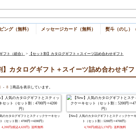
ピング（無料）
メッセージカード（無料）
熨斗（のし）
ギフト（総合）
>
【セット割】カタログギフト＋スイーツ詰め合わせギフト
割】カタログギフト＋スイーツ詰め合わせギフ
1
-
8
] 商品を表示しています。
人気のカタログギフトとスティックケーキセッ
【New】人気のカタログギフトとスティックケー
ト（セット割：4700円⇒4200円）
ト（セット割：5200円⇒4700円）
4,200円(税込4,620円) 送料無料
4,700円(税込5,170円) 送料無料