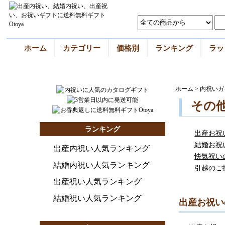
ホーム
カテゴリー
価格別
ランキング
ラッ
ホーム
>
内祝いガ
その
ランキング
出産お祝
結婚お祝
出産内祝い人気ランキング
快気祝い
結婚内祝い人気ランキング
引越のご
出産祝い人気ランキング
結婚祝い人気ランキング
出産お祝い