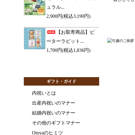
ュラル...
2,900円(税込3,190円)
【お取寄商品】ピ
ーターラビット...
1,700円(税込1,836円)
ギフト・ガイド
内祝いとは
出産内祝いのマナー
結婚内祝いのマナー
その他のギフトマナー
Otoyaのヒミツ