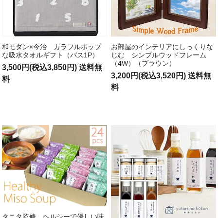
和モダン×今治 カラフルポップ
お部屋のインテリアにしっくりな
な吸水タオルギフト（バス1P）
じむ シンプルウッドフレーム
（4W）（ブラウン）
3,500円(税込3,850円) 送料無
3,200円(税込3,520円) 送料無
料
料
タニタ監修 ヘルシーで優しい味