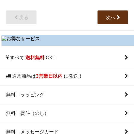
戻る
次へ
すべて
OK！
送料無料
通常商品は
に発送！
3営業日以内
無料 ラッピング
無料 熨斗（のし）
無料 メッセージカード