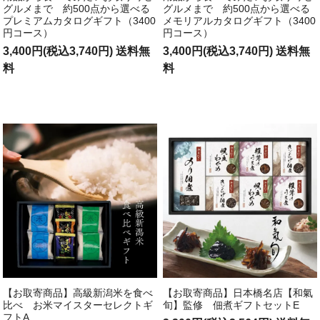
グルメまで 約500点から選べる
グルメまで 約500点から選べる
プレミアムカタログギフト（3400
メモリアルカタログギフト（3400
円コース）
円コース）
3,400円(税込3,740円) 送料無
3,400円(税込3,740円) 送料無
料
料
【お取寄商品】高級新潟米を食べ
【お取寄商品】日本橋名店【和氣
比べ お米マイスターセレクトギ
旬】監修 佃煮ギフトセットE
フトA