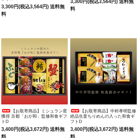
3,300円(税込3,564円) 送料無
3,300円(税込3,564円) 送料無
料
料
【お取寄商品】ミシュラン星
【お取寄商品】中村孝明監修
獲得 京都「おが和」監修和食ギフ
絶品生姜ちりめんの入った和食ギ
トD
フトD
3,400円(税込3,672円) 送料無
3,400円(税込3,672円) 送料無
料
料