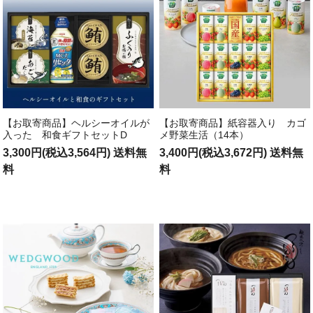
【お取寄商品】ヘルシーオイルが
【お取寄商品】紙容器入り カゴ
入った 和食ギフトセットD
メ野菜生活（14本）
3,300円(税込3,564円) 送料無
3,400円(税込3,672円) 送料無
料
料