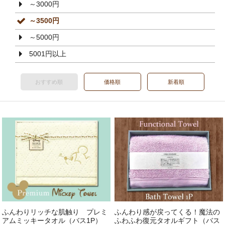
～3000円
～3500円
～5000円
5001円以上
おすすめ順
価格順
新着順
ふんわりリッチな肌触り プレミ
ふんわり感が戻ってくる！魔法の
アムミッキータオル（バス1P）
ふわふわ復元タオルギフト（バス