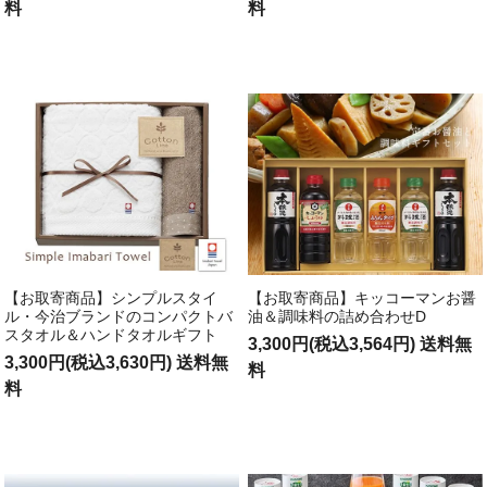
料
料
【お取寄商品】シンプルスタイ
【お取寄商品】キッコーマンお醤
ル・今治ブランドのコンパクトバ
油＆調味料の詰め合わせD
スタオル＆ハンドタオルギフト
3,300円(税込3,564円) 送料無
3,300円(税込3,630円) 送料無
料
料