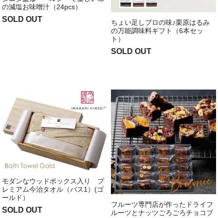
の減塩お味噌汁（24pcs）
SOLD OUT
ちょい足しプロの味♪栗原はるみ
の万能調味料ギフト（6本セッ
ト）
SOLD OUT
モダンなウッドボックス入り プ
レミアム今治タオル（バス1）(ゴ
ールド）
フルーツ専門店が作ったドライフ
SOLD OUT
ルーツとナッツごろごろチョコブ