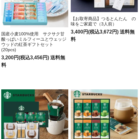
【お取寄商品】つるとんたん の
味をご家庭で（3人前）
3,400円(税込3,672円) 送料無
国産小麦100%使用 サクサク甘
酸っぱいミルフィーユとウェッジ
料
ウッドの紅茶ギフトセット
(20pcs)
3,200円(税込3,456円) 送料無
料