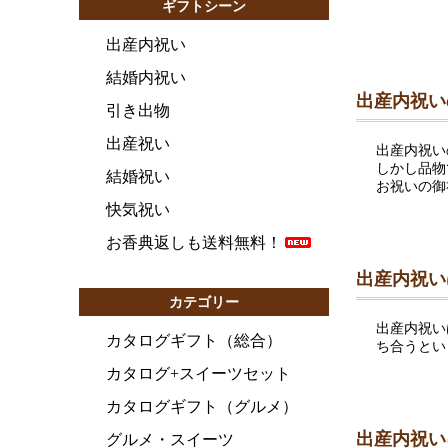
ギフトシーン
出産内祝い
結婚内祝い
出産内祝い
引き出物
出産祝い
出産内祝い
しかし品物
結婚祝い
お祝いの御
快気祝い
お香典返しも送料無料！
出産内祝い
カテゴリー
出産内祝い
カタログギフト（総合）
ち合うとい
カタログ+スイーツセット
カタログギフト（グルメ）
出産内祝い
グルメ・スイーツ