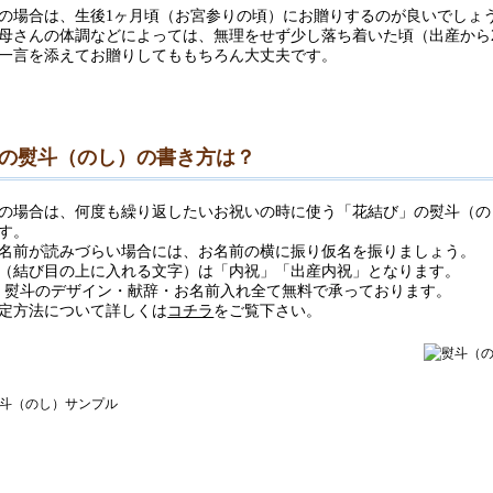
の場合は、生後1ヶ月頃（お宮参りの頃）にお贈りするのが良いでしょ
母さんの体調などによっては、無理をせず少し落ち着いた頃（出産から
一言を添えてお贈りしてももちろん大丈夫です。
の熨斗（のし）の書き方は？
の場合は、何度も繰り返したいお祝いの時に使う「花結び」の熨斗（の
す。
名前が読みづらい場合には、お名前の横に振り仮名を振りましょう。
（結び目の上に入れる文字）は「内祝」「出産内祝」となります。
では、熨斗のデザイン・献辞・お名前入れ全て無料で承っております。
定方法について詳しくは
コチラ
をご覧下さい。