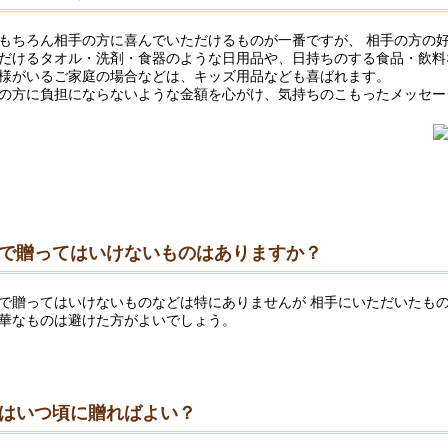
もちろん相手の方に喜んでいただけるものが一番ですが、 相手の方の
だけるタオル・洗剤・食器のような日用品や、日持ちのする食品・飲料
様がいるご家庭の場合などは、キッズ用品なども喜ばれます。
の方に負担にならないような金額を心がけ、気持ちのこもったメッセー
で贈ってはいけないものはありますか？
で贈ってはいけないものなどは特にありませんが 相手にいただいたも
華なものは避けた方がよいでしょう。
はいつ頃に贈ればよい？