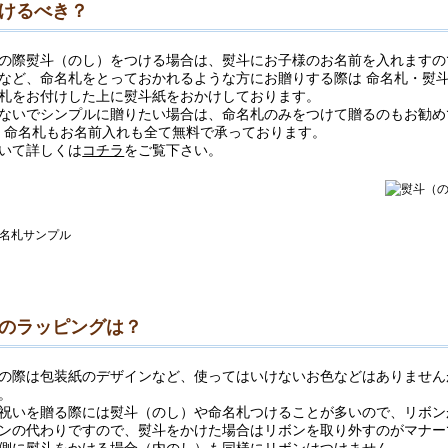
けるべき？
の際熨斗（のし）をつける場合は、熨斗にお子様のお名前を入れますの
など、命名札をとっておかれるような方にお贈りする際は 命名札・熨
札をお付けした上に熨斗紙をおかけしております。
ないでシンプルに贈りたい場合は、命名札のみをつけて贈るのもお勧め
では、命名札もお名前入れも全て無料で承っております。
いて詳しくは
コチラ
をご覧下さい。
のラッピングは？
の際は包装紙のデザインなど、使ってはいけないお色などはありませんが
。
祝いを贈る際には熨斗（のし）や命名札つけることが多いので、リボン
ンの代わりですので、熨斗をかけた場合はリボンを取り外すのがマナー