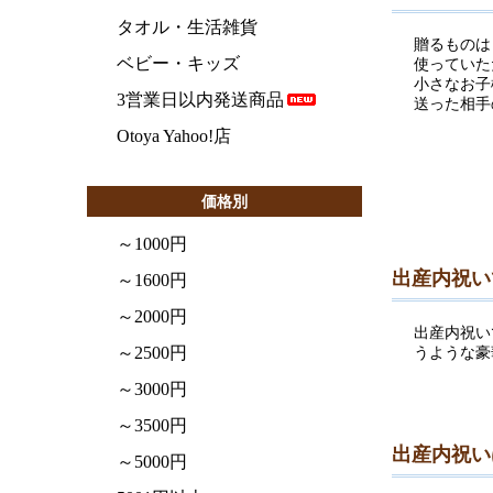
タオル・生活雑貨
贈るものは
ベビー・キッズ
使っていた
小さなお子
3営業日以内発送商品
送った相手
Otoya Yahoo!店
価格別
～1000円
出産内祝い
～1600円
～2000円
出産内祝い
～2500円
うような豪
～3000円
～3500円
出産内祝い
～5000円