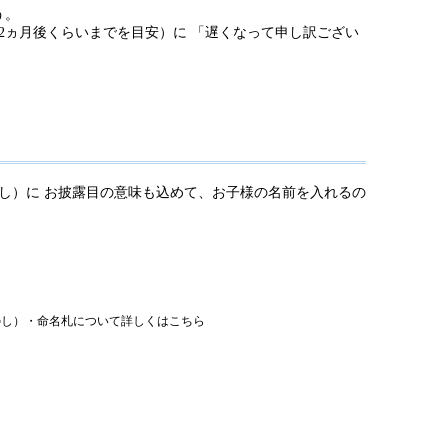
う。
2ヵ月後くらいまでを目安）に 「遅くなって申し訳ござい
し）に お披露目の意味も込めて、お子様の名前を入れるの