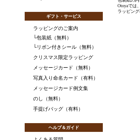
包装紙の内
Otoya
ラッピング
ギフト・サービス
ラッピングのご案内
└
包装紙（無料）
└
リボン付きシール（無料）
クリスマス限定ラッピング
メッセージカード（無料）
写真入り命名カード（有料）
メッセージカード例文集
のし（無料）
手提げバッグ（有料）
ヘルプ＆ガイド
よくある質問