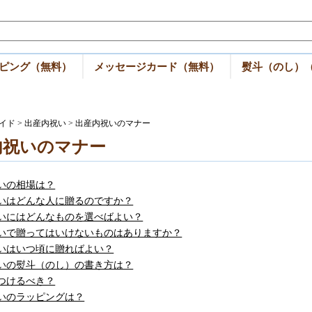
ピング（無料）
メッセージカード（無料）
熨斗（のし）
イド
>
出産内祝い
> 出産内祝いのマナー
内祝いのマナー
いの相場は？
いはどんな人に贈るのですか？
いにはどんなものを選べばよい？
いで贈ってはいけないものはありますか？
いはいつ頃に贈ればよい？
いの熨斗（のし）の書き方は？
つけるべき？
いのラッピングは？