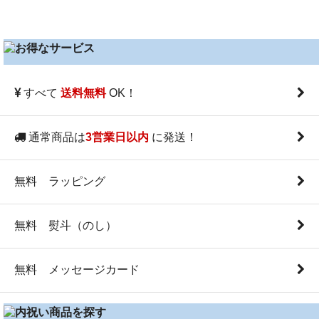
すべて
OK！
送料無料
通常商品は
に発送！
3営業日以内
無料 ラッピング
無料 熨斗（のし）
無料 メッセージカード