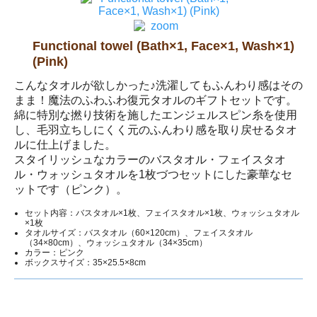
Functional towel (Bath×1, Face×1, Wash×1)
(Pink)
こんなタオルが欲しかった♪洗濯してもふんわり感はその
まま！魔法のふわふわ復元タオルのギフトセットです。
綿に特別な撚り技術を施したエンジェルスピン糸を使用
し、毛羽立ちしにくく元のふんわり感を取り戻せるタオ
ルに仕上げました。
スタイリッシュなカラーのバスタオル・フェイスタオ
ル・ウォッシュタオルを1枚づつセットにした豪華なセ
ットです（ピンク）。
セット内容：バスタオル×1枚、フェイスタオル×1枚、ウォッシュタオル
×1枚
タオルサイズ：バスタオル（60×120cm）、フェイスタオル
（34×80cm）、ウォッシュタオル（34×35cm）
カラー：ピンク
ボックスサイズ：35×25.5×8cm