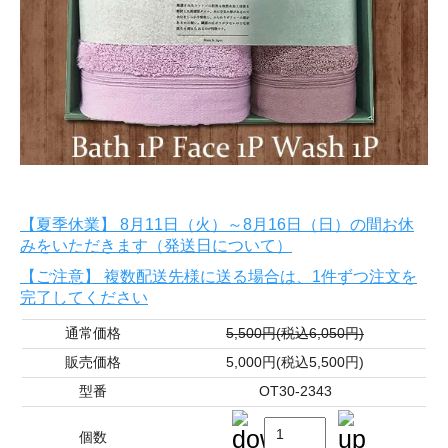
【夏季休業】 8月11日（火）～8月16日（日）の間お休
みをいただきます（発送日について）
【ご注意】 複数配送先様に送る場合は、1件ずつ注文を
完了してください
通常価格
5,500円(税込6,050円)
販売価格
5,000円(税込5,500円)
型番
OT30-2343
個数