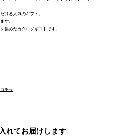
ただける人気のギフト。
います。
メを集めたカタログギフトです。
はコチラ
入れてお届けします