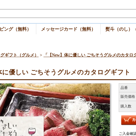
ピング（無料）
メッセージカード（無料）
熨斗（のし）
ログギフト（グルメ）
>
「【New】体に優しい ごちそうグルメのカタロ
体に優しい ごちそうグルメのカタログギフト （
品番
販売価格
購入数
ご入金確