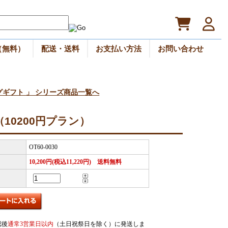
（無料）
配送・送料
お支払い方法
お問い合わせ
グギフト 」 シリーズ商品一覧へ
10200円プラン）
OT60-0030
10,200円(税込11,220円) 送料無料
認後
通常3営業日以内
（土日祝祭日を除く）に発送しま