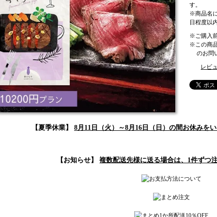
す。
※商品名
日程度以
※ご購入
※この商
のお問い
レビュ
【夏季休業】
8月11日（火）～8月16日（日）の間お休み
【お知らせ】
複数配送先様に送る場合は、1件ずつ