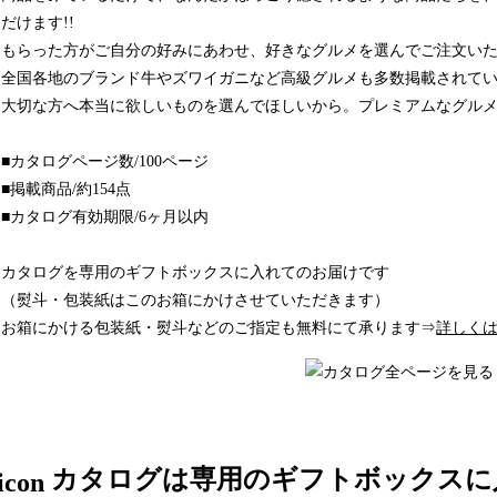
だけます!!
もらった方がご自分の好みにあわせ、好きなグルメを選んでご注文い
全国各地のブランド牛やズワイガニなど高級グルメも多数掲載されて
大切な方へ本当に欲しいものを選んでほしいから。プレミアムなグル
■カタログページ数/100ページ
■掲載商品/約154点
■カタログ有効期限/6ヶ月以内
カタログを専用のギフトボックスに入れてのお届けです
（熨斗・包装紙はこのお箱にかけさせていただきます）
お箱にかける包装紙・熨斗などのご指定も無料にて承ります⇒
詳しく
カタログは専用のギフトボックスに