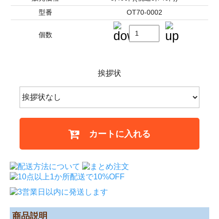
型番
OT70-0002
個数
挨拶状
カートに入れる
商品説明