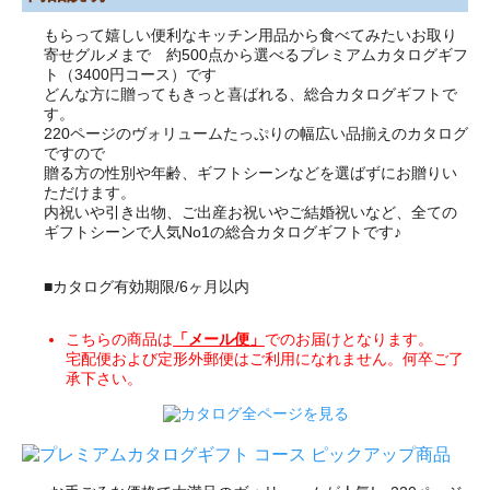
もらって嬉しい便利なキッチン用品から食べてみたいお取り
寄せグルメまで 約500点から選べるプレミアムカタログギフ
ト（3400円コース）です
どんな方に贈ってもきっと喜ばれる、総合カタログギフトで
す。
220ページのヴォリュームたっぷりの幅広い品揃えのカタログ
ですので
贈る方の性別や年齢、ギフトシーンなどを選ばずにお贈りい
ただけます。
内祝いや引き出物、ご出産お祝いやご結婚祝いなど、全ての
ギフトシーンで人気No1の総合カタログギフトです♪
■カタログ有効期限/6ヶ月以内
こちらの商品は
「メール便」
でのお届けとなります。
宅配便および定形外郵便はご利用になれません。何卒ご了
承下さい。