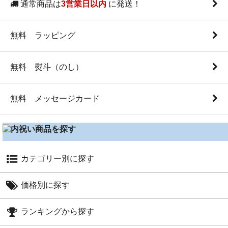
通常商品は
に発送！
3営業日以内
無料 ラッピング
無料 熨斗（のし）
無料 メッセージカード
カテゴリー別に探す
カタログギフト（総合）
価格別に探す
カタログ+スイーツセット
～1,000円
カタログギフト（グルメ）
ランキングから探す
～1,600円
グルメ・スイーツ