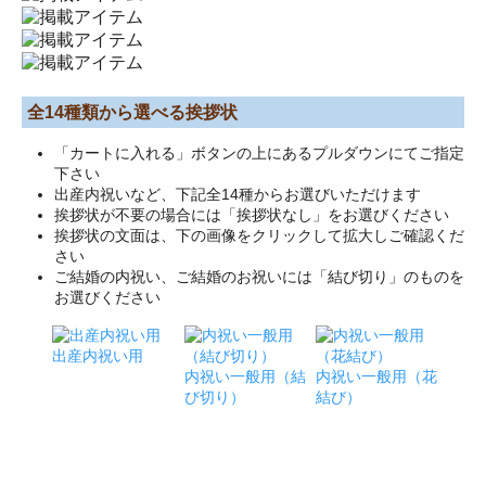
全14種類から選べる挨拶状
「カートに入れる」ボタンの上にあるプルダウンにてご指定
下さい
出産内祝いなど、下記全14種からお選びいただけます
挨拶状が不要の場合には「挨拶状なし」をお選びください
挨拶状の文面は、下の画像をクリックして拡大しご確認くだ
さい
ご結婚の内祝い、ご結婚のお祝いには「結び切り」のものを
お選びください
出産内祝い用
内祝い一般用（結
内祝い一般用（花
び切り）
結び）