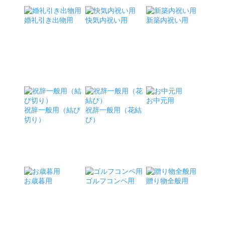
婚礼引き出物用
快気内祝い用
新築内祝い用
お中元用
祝辞一般用（結び
祝辞一般用（花結
切り）
び）
お歳暮用
ゴルフコンペ用
贈り物全般用