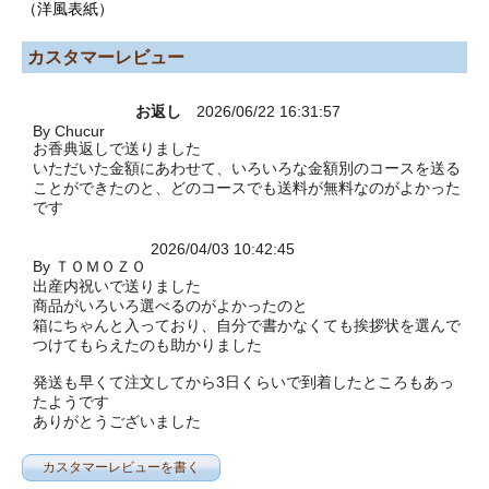
（洋風表紙）
カスタマーレビュー
お返し
2026/06/22 16:31:57
By Chucur
お香典返しで送りました
いただいた金額にあわせて、いろいろな金額別のコースを送る
ことができたのと、どのコースでも送料が無料なのがよかった
です
2026/04/03 10:42:45
By ＴＯＭＯＺＯ
出産内祝いで送りました
商品がいろいろ選べるのがよかったのと
箱にちゃんと入っており、自分で書かなくても挨拶状を選んで
つけてもらえたのも助かりました
発送も早くて注文してから3日くらいで到着したところもあっ
たようです
ありがとうございました
カスタマーレビューを書く