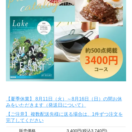
【夏季休業】 8月11日（火）～8月16日（日）の間お休
みをいただきます（発送日について）
【ご注意】 複数配送先様に送る場合は、1件ずつ注文を
完了してください
販売価格
3,400円(税込3,740円)