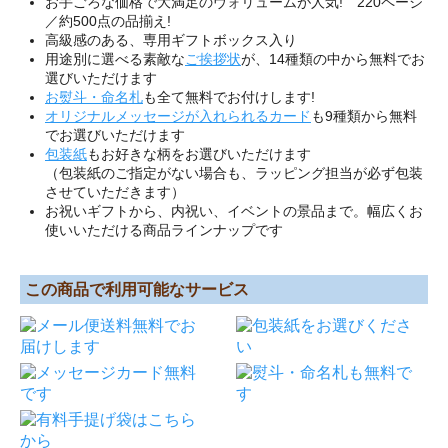
お手ごろな価格で大満足のヴォリュームが人気! 220ページ
／約500点の品揃え!
高級感のある、専用ギフトボックス入り
用途別に選べる素敵な
ご挨拶状
が、14種類の中から無料でお
選びいただけます
お熨斗・命名札
も全て無料でお付けします!
オリジナルメッセージが入れられるカード
も9種類から無料
でお選びいただけます
包装紙
もお好きな柄をお選びいただけます
（包装紙のご指定がない場合も、ラッピング担当が必ず包装
させていただきます）
お祝いギフトから、内祝い、イベントの景品まで。幅広くお
使いいただける商品ラインナップです
この商品で利用可能なサービス