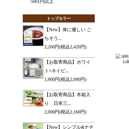
5001円以上
トップセラー
【New】体に優しい ご
ちそう...
2,200円(税込2,420円)
【お取寄商品】ホワイ
ト×ネイビ...
1,900円(税込2,090円)
【お取寄商品】木箱入
り 日本三...
2,000円(税込2,160円)
【New】シンプル&ナチ