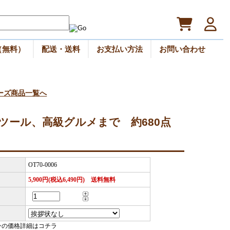
（無料）
配送・送料
お支払い方法
お問い合わせ
ーズ商品一覧へ
ツール、高級グルメまで 約680点
）
OT70-0006
5,900円(税込6,490円) 送料無料
ンの価格詳細はコチラ