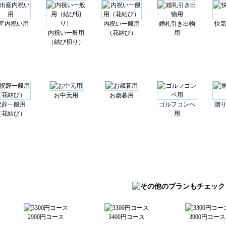
産内祝い用
内祝い一般用
婚礼引き出物
快
内祝い一般用
（花結び）
用
（結び切り）
お中元用
お歳暮用
祝辞一般用
ゴルフコンペ
贈
（花結び）
用
2900円コース
3400円コース
3900円コース