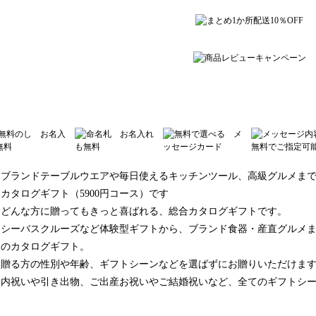
ブランドテーブルウエアや毎日使えるキッチンツール、高級グルメまで
カタログギフト（5900円コース）です
どんな方に贈ってもきっと喜ばれる、総合カタログギフトです。
シーバスクルーズなど体験型ギフトから、ブランド食器・産直グルメ
のカタログギフト。
贈る方の性別や年齢、ギフトシーンなどを選ばずにお贈りいただけま
内祝いや引き出物、ご出産お祝いやご結婚祝いなど、全てのギフトシーン