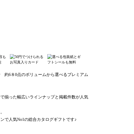
 約6８0点のボリュームから選べるプレミアム
まで揃った幅広いラインナップと掲載件数が人気
す。
で人気No1の総合カタログギフトです♪