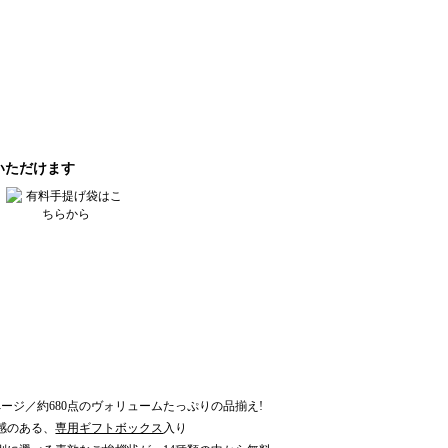
8ページ／約680点のヴォリュームたっぷりの品揃え!
感のある、
専用ギフトボックス
入り