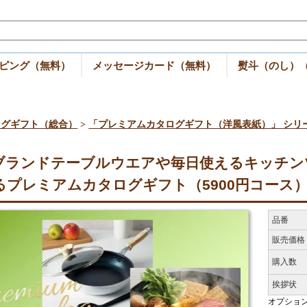
ピング（無料）
メッセージカード（無料）
熨斗（のし）
ログギフト（総合）
>
「プレミアムカタログギフト（洋風表紙）」 シリ
】ブランドテーブルウエアや毎日使えるキッチン
るプレミアムカタログギフト（5900円コース
品番
販売価格
購入数
挨拶状
オプショ